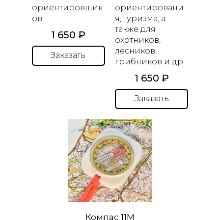
ориентировщик
ориентировани
ов.
я, туризма, а
также для
1 650 ₽
охотников,
лесников,
Заказать
грибников и др.
1 650 ₽
Заказать
Компас 11М