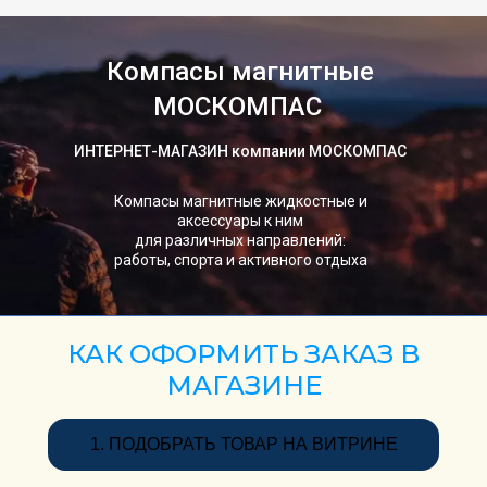
Компасы магнитные
МОСКОМПАС
ИНТЕРНЕТ-МАГАЗИН компании МОСКОМПАС
Компасы магнитные жидкостные и
аксессуары к ним
для различных направлений:
работы, спорта и активного отдыха
КАК ОФОРМИТЬ ЗАКАЗ В
МАГАЗИНЕ
1. ПОДОБРАТЬ ТОВАР НА ВИТРИНЕ