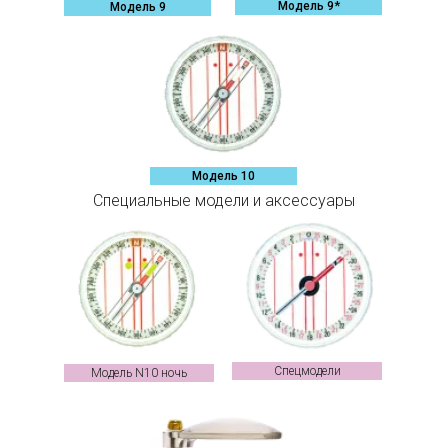
Модель 9*
Модель 9
Модель 10
Специальные модели и аксессуары
Спецмодели
Модель N10 ночь