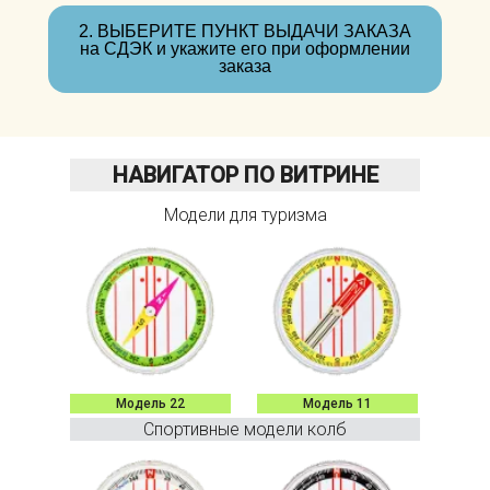
2. ВЫБЕРИТЕ ПУНКТ ВЫДАЧИ ЗАКАЗА
на СДЭК и укажите его при оформлении
заказа
НАВИГАТОР ПО ВИТРИНЕ
Модели для туризма
Модель 22
Модель 11
Спортивные модели колб