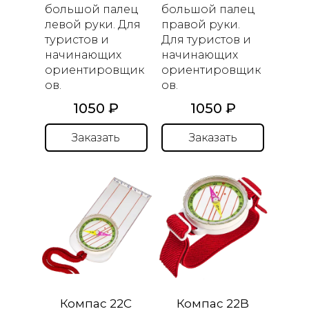
большой палец
большой
палец
левой руки. Для
правой руки
.
туристов и
Для туристов и
начинающих
начинающих
ориентировщик
ориентировщик
ов.
ов.
1050 ₽
1050 ₽
Заказать
Заказать
Компас 22C
Компас 22B