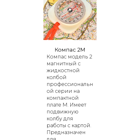
Компас 2M
Компас модель 2
магнитный с
жидкостной
колбой
профессиональн
ой серии
на
компактной
плате
M
. Имеет
подвижную
колбу для
работы с картой.
Предназначен
для