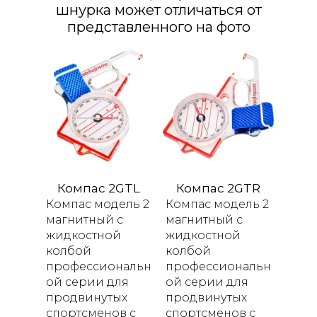
шнурка может отличаться от
представленного на фото
Компас 2GTL
Компас 2GTR
Компас модель 2
Компас модель 2
магнитный с
магнитный с
жидкостной
жидкостной
колбой
колбой
профессиональн
профессиональн
ой серии для
ой серии для
продвинутых
продвинутых
спортсменов с
спортсменов с