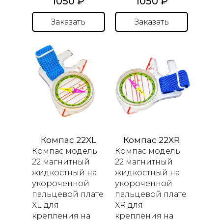
1050 ₽
1050 ₽
Заказать
Заказать
Компас 22XL
Компас 22XR
Компас модель
Компас модель
22 магнитный
22 магнитный
жидкостный
на
жидкостный
на
укороченной
укороченной
пальцевой плате
пальцевой плате
XL
для
XR
для
крепления на
крепления на