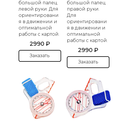
большой палец
большой палец
левой руки. Для
правой руки.
ориентировани
Для
я в движении и
ориентировани
оптимальной
я в движении и
работы с картой.
оптимальной
работы с картой.
2990 ₽
2990 ₽
Заказать
Заказать