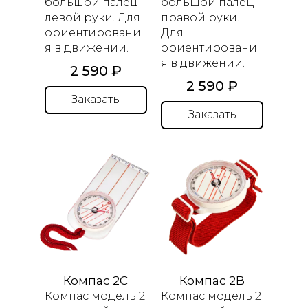
большой палец
большой
палец
левой руки.
Для
правой руки
.
ориентировани
Для
я в движении.
ориентировани
я в движении.
2 590 ₽
2 590 ₽
Заказать
Заказать
Компас 2C
Компас 2B
Компас модель 2
Компас модель 2