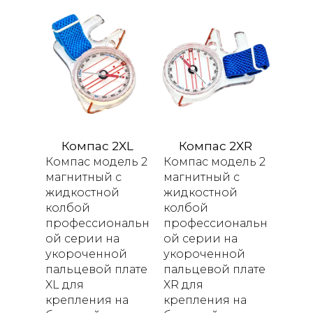
Компас 2XL
Компас 2XR
Компас модель 2
Компас модель 2
магнитный с
магнитный с
жидкостной
жидкостной
колбой
колбой
профессиональн
профессиональн
ой серии
на
ой серии
на
укороченной
укороченной
пальцевой плате
пальцевой плате
XL
для
XR
для
крепления на
крепления на