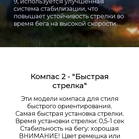
9, используется улучшенная
система стабилизации, что
повышает устойчивость стрелки во
время бега на высокой скорости.
Компас 2 - "Быстрая
стрелка"
Эти модели компаса для стиля
быстрого ориентирования.
Самая быстрая установка стрелки.
Время установки стрелки: 0,5-1 сек
Стабильность на бегу: хорошая
​​​​​​​ВНИМАНИЕ! Цвет ремешка или