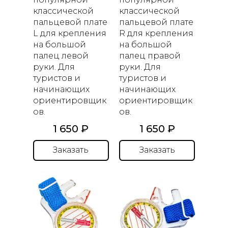
классической
классической
пальцевой плате
пальцевой плате
L для крепления
R для крепления
на большой
на большой
палец левой
палец правой
руки. Для
руки. Для
туристов и
туристов и
начинающих
начинающих
ориентировщик
ориентировщик
ов.
ов.
1 650 ₽
1 650 ₽
Заказать
Заказать