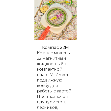
Компас 22M
Компас модель
22 магнитный
жидкостный
на
компактной
плате M. Имеет
подвижную
колбу для
работы с картой.
Предназначен
для туристов,
лесников,