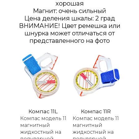
хорошая
Магнит: очень сильный
Цена деления шкалы: 2 град
ВНИМАНИЕ! Цвет ремешка или
шнурка может отличаться от
представленного на фото
Компас 11L
Компас 11R
Компас модель 11
Компас модель 11
магнитный
магнитный
жидкостный на
жидкостный на
популярной
популярной