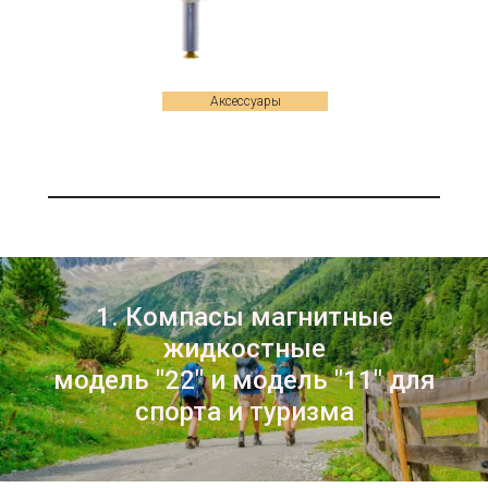
Аксессуары
1. Компасы магнитные
жидкостные
модель "22" и модель "11" для
спорта и туризма