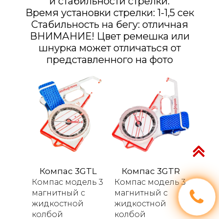
и стабильности стрелки.
Время установки стрелки: 1-1,5 сек
Стабильность на бегу: отличная
​​​​​​​ВНИМАНИЕ! Цвет ремешка или
шнурка может отличаться от
представленного на фото
Компас 3GTL
Компас 3GTR
Компас модель 3
Компас модель 3
магнитный с
магнитный с
жидкостной
жидкостной
колбой
колбой