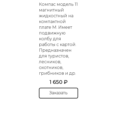
Компас модель 11
магнитный
жидкостный
на
компактной
плате M. Имеет
подвижную
колбу для
работы с картой.
Предназначен
для туристов,
лесников,
охотников,
грибников и др.
1 650 ₽
Заказать